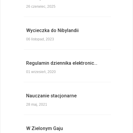
26 czerwiec, 2025
Wycieczka do Nibylandii
06 listopad, 2023
Regulamin dziennika elektronic…
01 wrzesień, 2020
Nauczanie stacjonarne
28 maj, 2021
W Zielonym Gaju