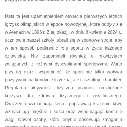
Data ta jest upamiętnieniem otwarcia pierwszych letnich
igrzysk olimpijskich w epoce nowożytnej, które odbyły się
w Atenach w 1896 r. Z tej okazji, w dniu 8 kwietnia 2024 r.,
uczniowie naszej szkoły ubrali się w sportowe stroje, aby
w ten sposób podkreślić rolę sportu w życiu każdego
człowieka. Nie zapomnieli również o rekwizytach
związanych z różnymi dyscyplinami sportowymi. Warto
przy tej okazji wspomnieć, że sport nie tylko wpływa
pozytywnie na kondycję fizyczną, ale i kształtuje charakter.
Regularna aktywność fizyczna przynosi niezliczone
korzyści dla zdrowia fizycznego i psychicznego.
Ćwiczenia wzmacniają serce, poprawiają krążenie krwi,
wzmacniają mięśnie i kości oraz wspomagają kontrolę
wagi. Nawet osoby, które jedynie obserwują zmagania