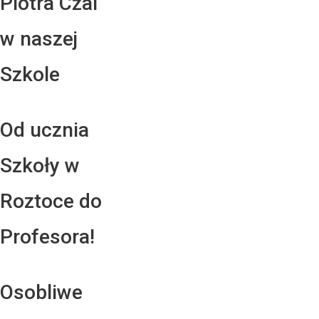
Piotra Czai
w naszej
Szkole
Od ucznia
Szkoły w
Roztoce do
Profesora!
Osobliwe