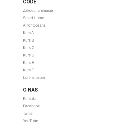
CODE
Zakoduj animację
Smart Home
AI for Oceans
Kurs A
Kurs B
Kurs C
Kurs D
Kurs E
Kurs F
Lorem ipsum
O NAS
Kontakt
Facebook
Twitter
YouTube