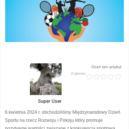
Oceń ten artykuł
(0 głosów)
Super User
6 kwietnia 2024 r. obchodziliśmy Międzynarodowy Dzień
Sportu na rzecz Rozwoju i Pokoju który promuje
pozytywne wartości związane z konkurencją sportową.