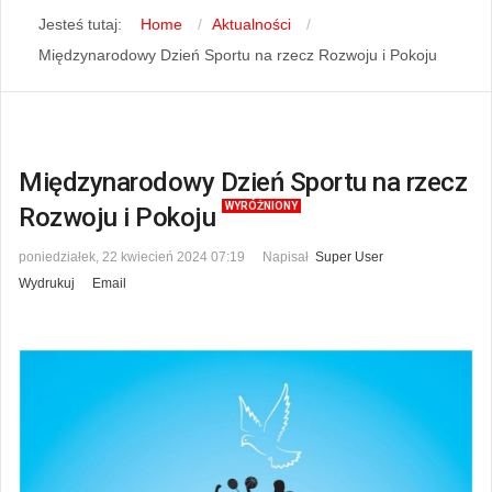
Jesteś tutaj:
Home
Aktualności
Międzynarodowy Dzień Sportu na rzecz Rozwoju i Pokoju
Międzynarodowy Dzień Sportu na rzecz
WYRÓŻNIONY
Rozwoju i Pokoju
poniedziałek, 22 kwiecień 2024 07:19
Napisał
Super User
Wydrukuj
Email