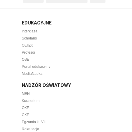
EDUKACYJNE
Interklasa
Scholaris
OEIIZK
Profesor
OSE
Portal edukacyjny
MediaNauka
NADZÓR OŚWIATOWY
MEN
Kuratorium
OKE
CKE
Egzamin kl. VIII
Rekrutacja