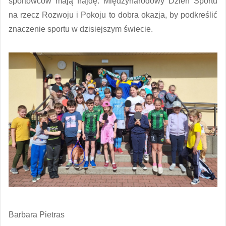
sportowców mają frajdę. Międzynarodowy Dzień Sportu
na rzecz Rozwoju i Pokoju to dobra okazja, by podkreślić
znaczenie sportu w dzisiejszym świecie.
Barbara Pietras