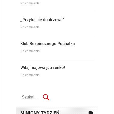
No comments
,,Przytul się do drzewa”
No comments
Klub Bezpiecznego Puchatka
No comments
Witaj majowa jutrzenko!
No comments
MINIONY TYDZIEŃ