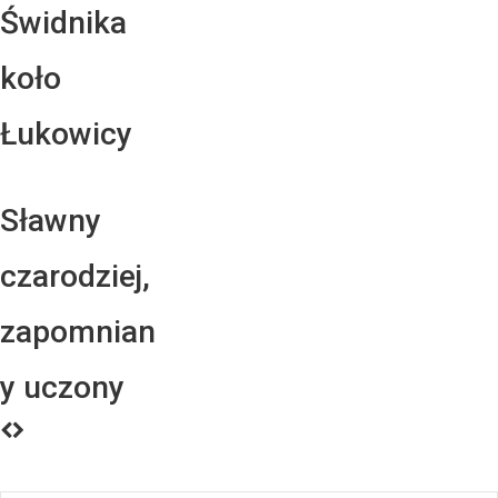
Świdnika
koło
Łukowicy
Sławny
czarodziej,
zapomnian
y uczony