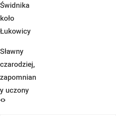
Świdnika
koło
Łukowicy
Sławny
czarodziej,
zapomnian
y uczony