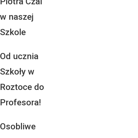
Piotra Czai
w naszej
Szkole
Od ucznia
Szkoły w
Roztoce do
Profesora!
Osobliwe