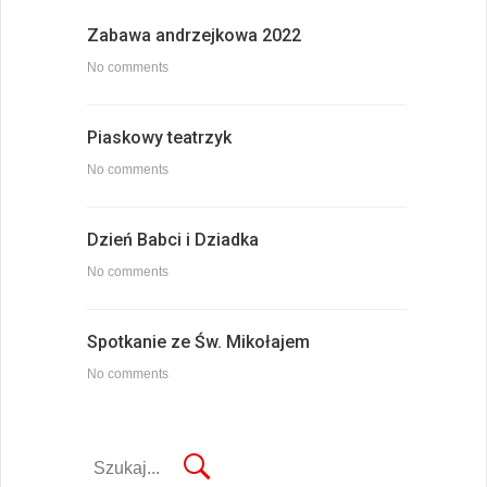
Zabawa andrzejkowa 2022
No comments
Piaskowy teatrzyk
No comments
Dzień Babci i Dziadka
No comments
Spotkanie ze Św. Mikołajem
No comments