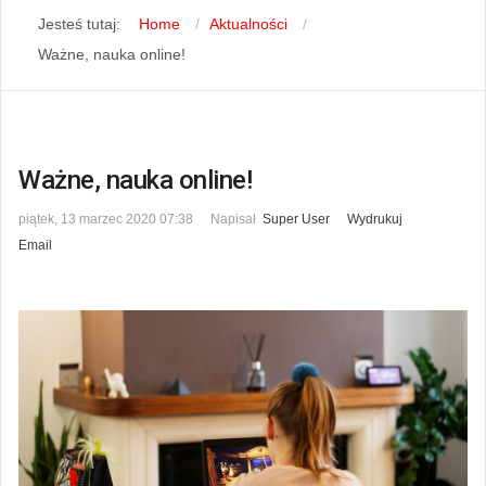
Jesteś tutaj:
Home
Aktualności
Ważne, nauka online!
Ważne, nauka online!
piątek, 13 marzec 2020 07:38
Napisał
Super User
Wydrukuj
Email