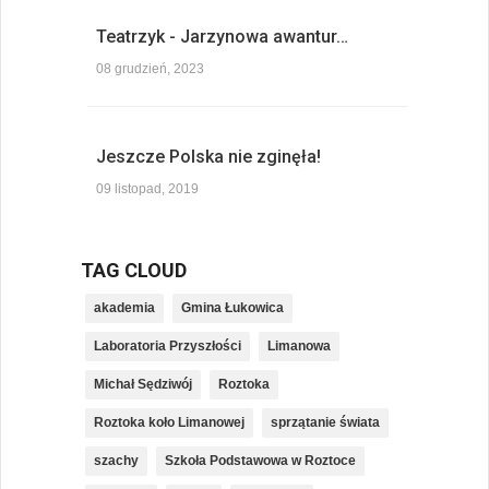
Teatrzyk - Jarzynowa awantur…
08 grudzień, 2023
Jeszcze Polska nie zginęła!
09 listopad, 2019
TAG CLOUD
akademia
Gmina Łukowica
Laboratoria Przyszłości
Limanowa
Michał Sędziwój
Roztoka
Roztoka koło Limanowej
sprzątanie świata
szachy
Szkoła Podstawowa w Roztoce