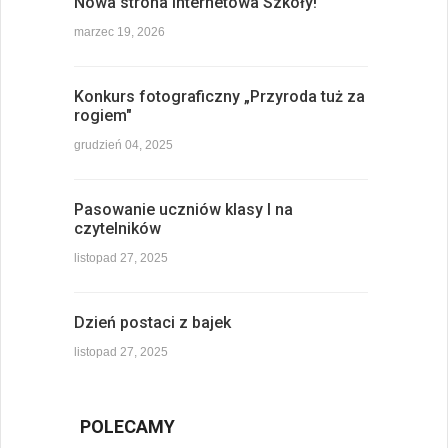
Nowa strona internetowa Szkoły!
marzec 19, 2026
Konkurs fotograficzny „Przyroda tuż za
rogiem"
grudzień 04, 2025
Pasowanie uczniów klasy I na
czytelników
listopad 27, 2025
Dzień postaci z bajek
listopad 27, 2025
POLECAMY