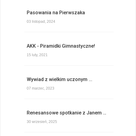
Pasowania na Pierwszaka
03 listopad, 2024
AKK - Piramidki Gimnastyczne!
15 luty, 2021
Wywiad z wielkim uczonym ...
07 marzec, 2023
Renesansowe spotkanie z Janem …
30 wrzesień, 2025