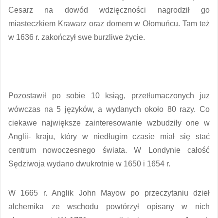
Cesarz na dowód wdzięczności nagrodził go
miasteczkiem Krawarz oraz domem w Ołomuńcu. Tam też
w 1636 r. zakończył swe burzliwe życie.
Pozostawił po sobie 10 ksiąg, przetłumaczonych juz
wówczas na 5 języków, a wydanych około 80 razy. Co
ciekawe największe zainteresowanie wzbudziły one w
Anglii- kraju, który w niedługim czasie miał się stać
centrum nowoczesnego świata. W Londynie całość
Sędziwoja wydano dwukrotnie w 1650 i 1654 r.
W 1665 r. Anglik John Mayow po przeczytaniu dzieł
alchemika ze wschodu powtórzył opisany w nich