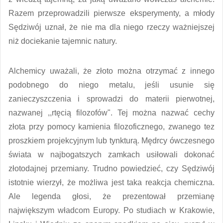
Razem przeprowadzili pierwsze eksperymenty, a młody
Sędziwój uznał, że nie ma dla niego rzeczy ważniejszej
niż dociekanie tajemnic natury.
Alchemicy uważali, że złoto można otrzymać z innego
podobnego do niego metalu, jeśli usunie się
zanieczyszczenia i sprowadzi do materii pierwotnej,
nazwanej ,,rtęcią filozofów". Tej można nazwać cechy
złota przy pomocy kamienia filozoficznego, zwanego tez
proszkiem projekcyjnym lub tynkturą. Mędrcy ówczesnego
świata w najbogatszych zamkach usiłowali dokonać
złotodajnej przemiany. Trudno powiedzieć, czy Sędziwój
istotnie wierzył, że możliwa jest taka reakcja chemiczna.
Ale legenda głosi, że prezentował przemianę
największym władcom Europy. Po studiach w Krakowie,