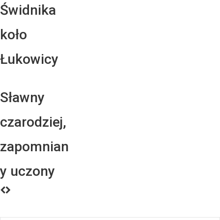
Świdnika
koło
Łukowicy
Sławny
czarodziej,
zapomnian
y uczony