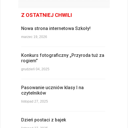
Z OSTATNIEJ CHWILI
Nowa strona internetowa Szkoły!
marzec 19, 2026
Konkurs fotograficzny „Przyroda tuż za
rogiem"
grudzień 04, 2025
Pasowanie uczniów klasy I na
czytelników
listopad 27, 2025
Dzień postaci z bajek