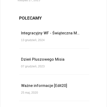
listopad 27, 2025
POLECAMY
Integracyjny WF - Świąteczna M…
13 grudzień, 2024
Dzień Pluszowego Misia
07 grudzień, 2023
Ważne informacje [Edit20]
25 maj, 2020