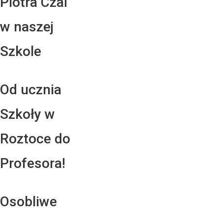
Piotra Czai
w naszej
Szkole
Od ucznia
Szkoły w
Roztoce do
Profesora!
Osobliwe