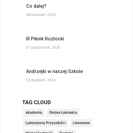
Co dalej?
08 kwiecień, 2020
III Piknik Roztocki
07 październik, 2024
Andrzejki w naszej Szkole
13 grudzień, 2019
TAG CLOUD
akademia
Gmina Łukowica
Laboratoria Przyszłości
Limanowa