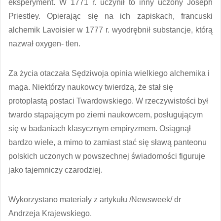
eksperyment. W 1771 r. uczynił to inny uczony Joseph
Priestley. Opierając się na ich zapiskach, francuski
alchemik Lavoisier w 1777 r. wyodrębnił substancje, którą
nazwał oxygen- tlen.
Za życia otaczała Sędziwoja opinia wielkiego alchemika i
maga. Niektórzy naukowcy twierdzą, że stał się
protoplastą postaci Twardowskiego. W rzeczywistości był
twardo stąpającym po ziemi naukowcem, posługującym
się w badaniach klasycznym empiryzmem. Osiągnął
bardzo wiele, a mimo to zamiast stać się sławą panteonu
polskich uczonych w powszechnej świadomości figuruje
jako tajemniczy czarodziej.
Wykorzystano materiały z artykułu /Newsweek/ dr
Andrzeja Krajewskiego.