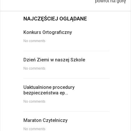
powrót na górę
NAJCZĘŚCIEJ OGLĄDANE
Konkurs Ortograficzny
No comments
Dzień Ziemi w naszej Szkole
No comments
Uaktualnione procedury
bezpieczeństwa ep…
No comments
Maraton Czytelniczy
No comments