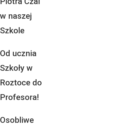
Piotra Czai
w naszej
Szkole
Od ucznia
Szkoły w
Roztoce do
Profesora!
Osobliwe