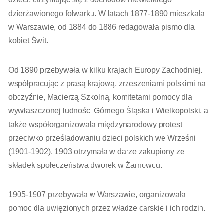
dzierżawionego folwarku. W latach 1877-1890 mieszkała
w Warszawie, od 1884 do 1886 redagowała pismo dla
kobiet Świt.
Od 1890 przebywała w kilku krajach Europy Zachodniej,
współpracując z prasą krajową, zrzeszeniami polskimi na
obczyźnie, Macierzą Szkolną, komitetami pomocy dla
wywłaszczonej ludności Górnego Śląska i Wielkopolski, a
także współorganizowała międzynarodowy protest
przeciwko prześladowaniu dzieci polskich we Wrześni
(1901-1902). 1903 otrzymała w darze zakupiony ze
składek społeczeństwa dworek w Żarnowcu.
1905-1907 przebywała w Warszawie, organizowała
pomoc dla uwięzionych przez władze carskie i ich rodzin.