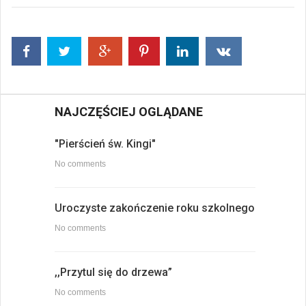
NAJCZĘŚCIEJ OGLĄDANE
"Pierścień św. Kingi"
No comments
Uroczyste zakończenie roku szkolnego
No comments
,,Przytul się do drzewa”
No comments