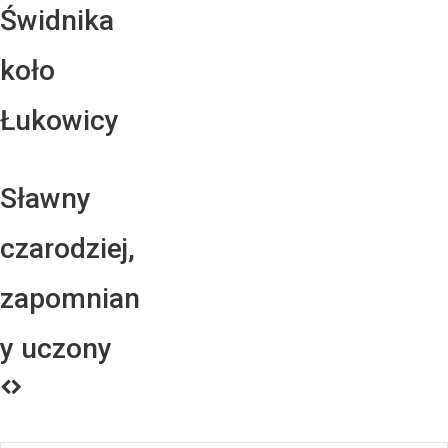
Świdnika
koło
Łukowicy
Sławny
czarodziej,
zapomnian
y uczony