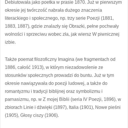
Debiutowała jako poetka w prasie 1870. Już w pierwszym
okresie jej twórczość nabrała dużego znaczenia
literackiego i społecznego, np. trzy serie Poezji (1881,
1883, 1887), gdzie znalazły się Obrazki, pełne pochwały
wolności i sprzeciwu wobec zła, jak wiersz W piwnicznej
izbie.
Także poemat filozoficzny Imagina (we fragmentach od
1886, całość 1913), w którym niezadowolenie ze
stosunków społecznych prowadzi do buntu. Już w tym
okresie nawiązywała do poezji ludowej, a także do
romantyzmu i tradycji biblijnej oraz symbolizmu i
parnasizmu, np. w Z mojej Biblii (seria IV Poezji, 1896), w
zbiorach Linie i dźwięki (1897), Italia (1901), Nowe pieśni
(1905), Głosy ciszy (1906).