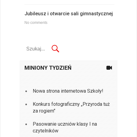
Jubileusz i otwarcie sali gimnastycznej
No comments
MINIONY TYDZIEŃ
Nowa strona internetowa Szkoły!
Konkurs fotograficzny „Przyroda tuż
za rogiem"
Pasowanie uczniów klasy I na
czytelników