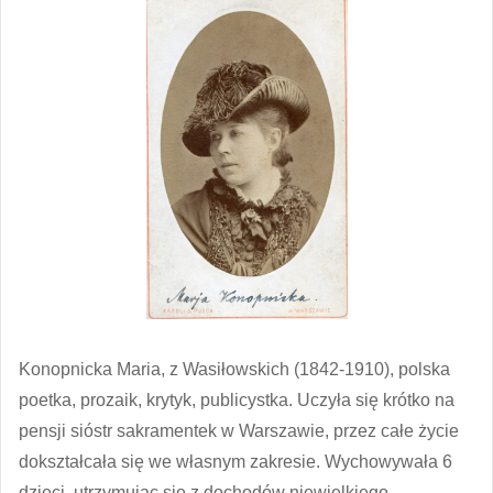
Konopnicka Maria, z Wasiłowskich (1842-1910), polska
poetka, prozaik, krytyk, publicystka. Uczyła się krótko na
pensji sióstr sakramentek w Warszawie, przez całe życie
dokształcała się we własnym zakresie. Wychowywała 6
dzieci, utrzymując się z dochodów niewielkiego