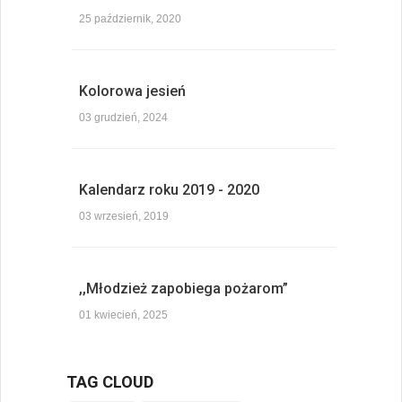
25 październik, 2020
Kolorowa jesień
03 grudzień, 2024
Kalendarz roku 2019 - 2020
03 wrzesień, 2019
,,Młodzież zapobiega pożarom”
01 kwiecień, 2025
TAG CLOUD