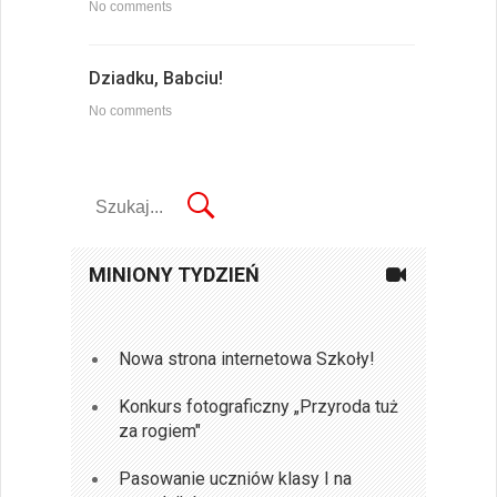
No comments
Dziadku, Babciu!
No comments
MINIONY TYDZIEŃ
Nowa strona internetowa Szkoły!
Konkurs fotograficzny „Przyroda tuż
za rogiem"
Pasowanie uczniów klasy I na