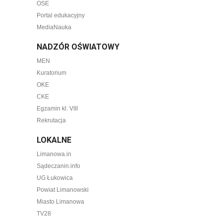
OSE
Portal edukacyjny
MediaNauka
NADZÓR OŚWIATOWY
MEN
Kuratorium
OKE
CKE
Egzamin kl. VIII
Rekrutacja
LOKALNE
Limanowa.in
Sądeczanin.info
UG Łukowica
Powiat Limanowski
Miasto Limanowa
TV28