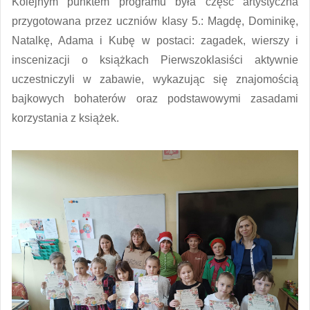
Kolejnym punktem programu była część artystyczna
przygotowana przez uczniów klasy 5.: Magdę, Dominikę,
Natalkę, Adama i Kubę w postaci: zagadek, wierszy i
inscenizacji o książkach Pierwszoklasiści aktywnie
uczestniczyli w zabawie, wykazując się znajomością
bajkowych bohaterów oraz podstawowymi zasadami
korzystania z książek.