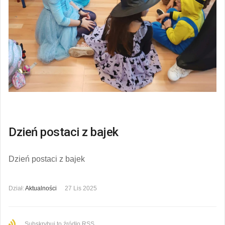
Dzień postaci z bajek
Dzień postaci z bajek
Dział:
Aktualności
27 Lis 2025
Subskrybuj to źródło RSS