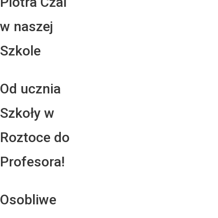
Piotra Czai
w naszej
Szkole
Od ucznia
Szkoły w
Roztoce do
Profesora!
Osobliwe