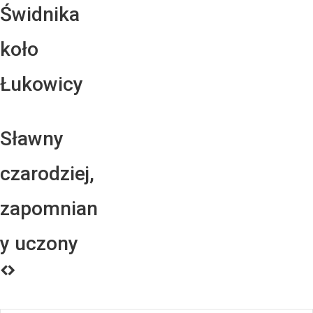
Świdnika
koło
Łukowicy
Sławny
czarodziej,
zapomnian
y uczony