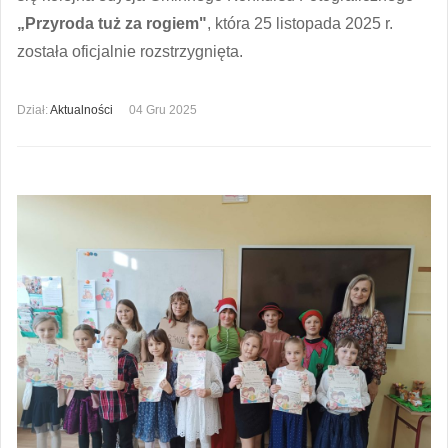
„Przyroda tuż za rogiem"
, która 25 listopada 2025 r.
została oficjalnie rozstrzygnięta.
Dział:
Aktualności
04 Gru 2025