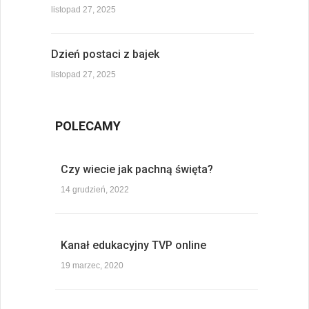
listopad 27, 2025
Dzień postaci z bajek
listopad 27, 2025
POLECAMY
Czy wiecie jak pachną święta?
14 grudzień, 2022
Kanał edukacyjny TVP online
19 marzec, 2020