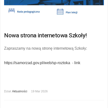
Nowa strona internetowa Szkoły!
Zapraszamy na nową stronę internetową Szkoły:
https://samorzad.gov.pl/web/sp-roztoka
-
link
Dział:
Aktualności
19 Mar 2026