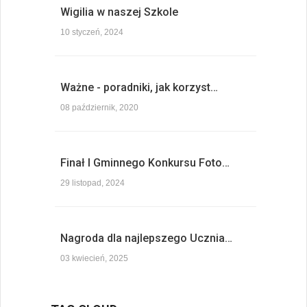
Wigilia w naszej Szkole
10 styczeń, 2024
Ważne - poradniki, jak korzyst…
08 październik, 2020
Finał I Gminnego Konkursu Foto…
29 listopad, 2024
Nagroda dla najlepszego Ucznia…
03 kwiecień, 2025