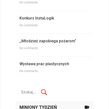
No comments
Konkurs InstaLogik
No comments
,,Młodzież zapobiega pożarom”
No comments
Wystawa prac plastycznych
No comments
MINIONY TYDZIEŃ