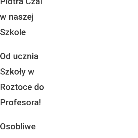
Piotra Czai
w naszej
Szkole
Od ucznia
Szkoły w
Roztoce do
Profesora!
Osobliwe