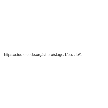
https://studio.code.org/s/hero/stage/1/puzzle/1