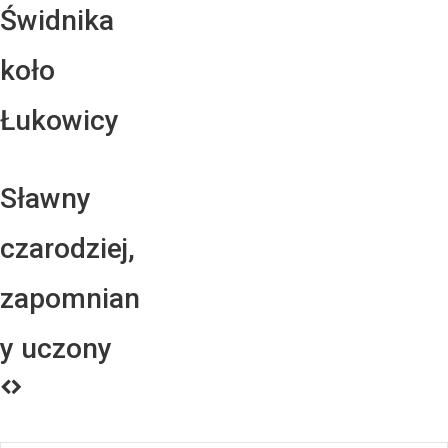
Świdnika
koło
Łukowicy
Sławny
czarodziej,
zapomnian
y uczony