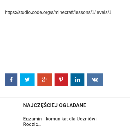
https://studio.code.org/s/minecraft/lessons/1/levels/1
NAJCZĘŚCIEJ OGLĄDANE
Egzamin - komunikat dla Uczniów i
Rodzic…