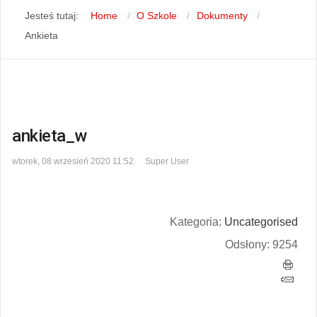
Jesteś tutaj:
Home
O Szkole
Dokumenty
Ankieta
ankieta_w
wtorek, 08 wrzesień 2020 11:52
Super User
Kategoria:
Uncategorised
Odsłony: 9254