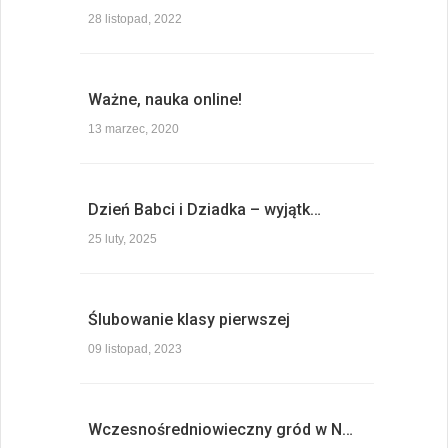
28 listopad, 2022
Ważne, nauka online!
13 marzec, 2020
Dzień Babci i Dziadka – wyjątk…
25 luty, 2025
Ślubowanie klasy pierwszej
09 listopad, 2023
Wczesnośredniowieczny gród w N…