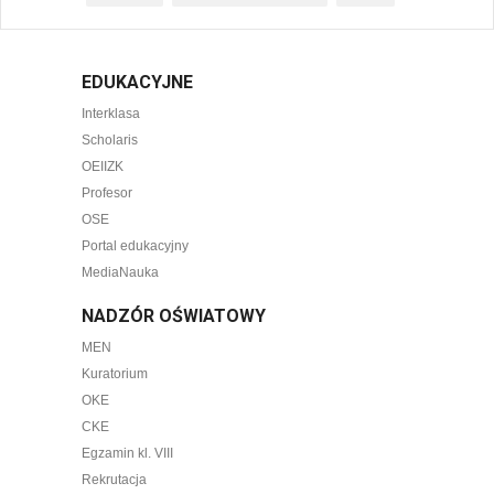
EDUKACYJNE
Interklasa
Scholaris
OEIIZK
Profesor
OSE
Portal edukacyjny
MediaNauka
NADZÓR OŚWIATOWY
MEN
Kuratorium
OKE
CKE
Egzamin kl. VIII
Rekrutacja