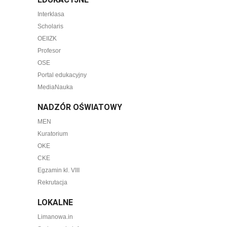
Interklasa
Scholaris
OEIIZK
Profesor
OSE
Portal edukacyjny
MediaNauka
NADZÓR OŚWIATOWY
MEN
Kuratorium
OKE
CKE
Egzamin kl. VIII
Rekrutacja
LOKALNE
Limanowa.in