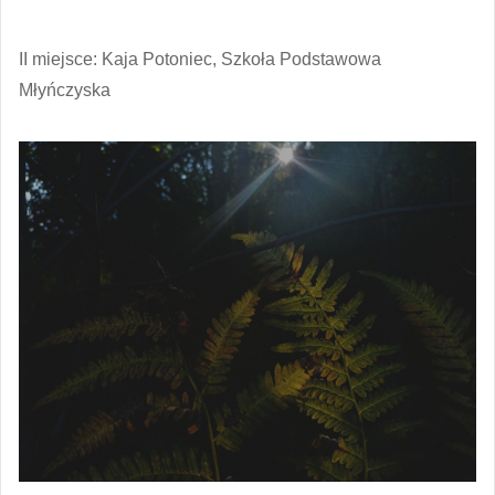
II miejsce: Kaja Potoniec, Szkoła Podstawowa
Młyńczyska