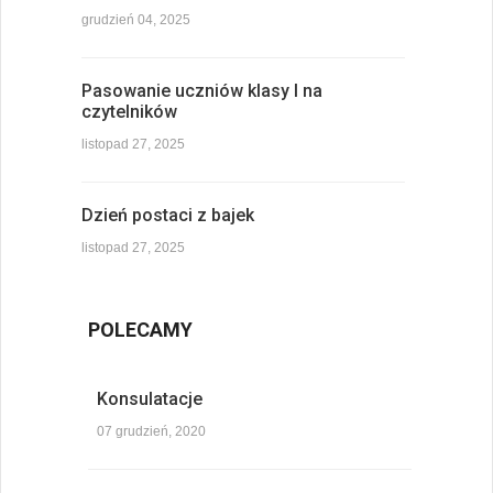
grudzień 04, 2025
Pasowanie uczniów klasy I na
czytelników
listopad 27, 2025
Dzień postaci z bajek
listopad 27, 2025
POLECAMY
Konsulatacje
07 grudzień, 2020