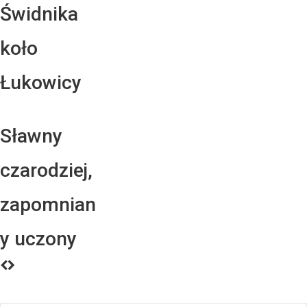
Świdnika
koło
Łukowicy
Sławny
czarodziej,
zapomnian
y uczony