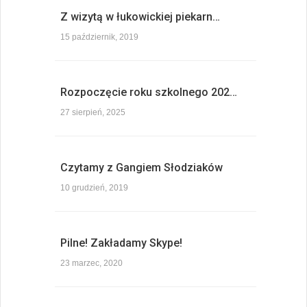
Z wizytą w łukowickiej piekarn…
15 październik, 2019
Rozpoczęcie roku szkolnego 202…
27 sierpień, 2025
Czytamy z Gangiem Słodziaków
10 grudzień, 2019
Pilne! Zakładamy Skype!
23 marzec, 2020