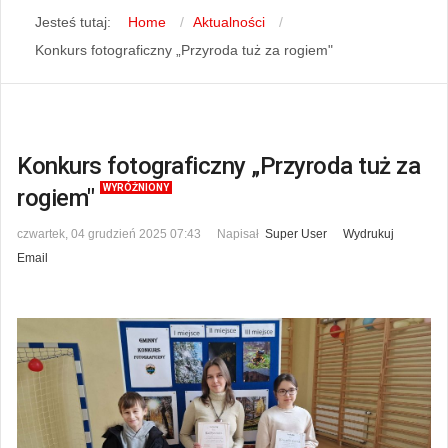
Jesteś tutaj:
Home
Aktualności
Konkurs fotograficzny „Przyroda tuż za rogiem"
Konkurs fotograficzny „Przyroda tuż za
WYRÓŻNIONY
rogiem"
czwartek, 04 grudzień 2025 07:43
Napisał
Super User
Wydrukuj
Email