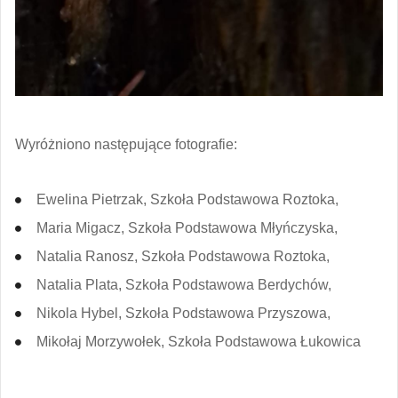
Wyróżniono następujące fotografie:
Ewelina Pietrzak, Szkoła Podstawowa Roztoka,
Maria Migacz, Szkoła Podstawowa Młyńczyska,
Natalia Ranosz, Szkoła Podstawowa Roztoka,
Natalia Plata, Szkoła Podstawowa Berdychów,
Nikola Hybel, Szkoła Podstawowa Przyszowa,
Mikołaj Morzywołek, Szkoła Podstawowa Łukowica