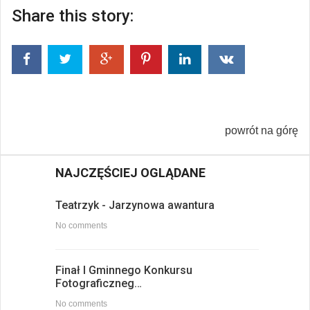
Share this story:
powrót na górę
NAJCZĘŚCIEJ OGLĄDANE
Teatrzyk - Jarzynowa awantura
No comments
Finał I Gminnego Konkursu
Fotograficzneg…
No comments