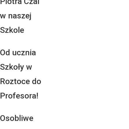
Piotra Czai
w naszej
Szkole
Od ucznia
Szkoły w
Roztoce do
Profesora!
Osobliwe