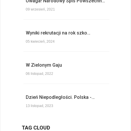
Uwaga! Narodowy Spis Powszechn…
09 wrzesień, 2021
Wyniki rekrutacji na rok szko…
05 kwiecień, 2024
W Zielonym Gaju
06 listopad, 2022
Dzień Niepodległości. Polska -…
13 listopad, 2023
TAG CLOUD