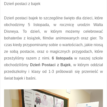
Dzień postaci z bajek
Dzień postaci bajek to szczególne święto dla dzieci, które
obchodzimy 5 listopada, w rocznicę urodzin Walta
Disneya. To dzień, w którym możemy celebrować
bohaterów z książek, filmów animowanych oraz gier. To
czas kiedy przypominamy sobie o wartościach, jakie niosą
ze sobą postacie, oraz o magicznych przygodach, które
przeżyliśmy razem z nimi.
6 listopada
w naszej szkole
obchodziliśmy
Dzień Postaci z Bajek
, w którym oddział
przedszkolny i klasy od 1-3 próbowali się przenieść w
świat bajek i baśni.