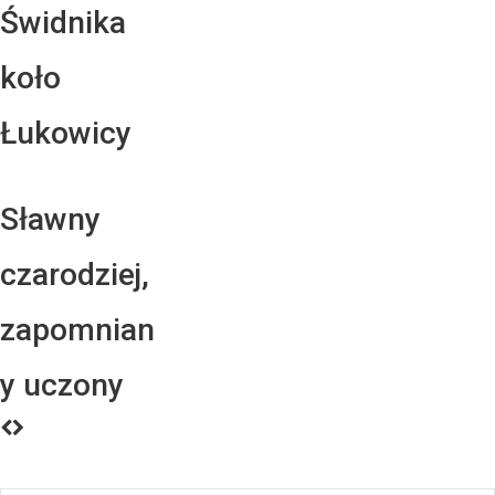
Świdnika
koło
Łukowicy
Sławny
czarodziej,
zapomnian
y uczony