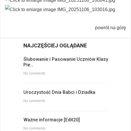
powrót na górę
NAJCZĘŚCIEJ OGLĄDANE
Ślubowanie i Pasowanie Uczniów Klasy
Pie…
No comments
Uroczystość Dnia Babci i Dziadka
No comments
Ważne informacje [Edit20]
No comments