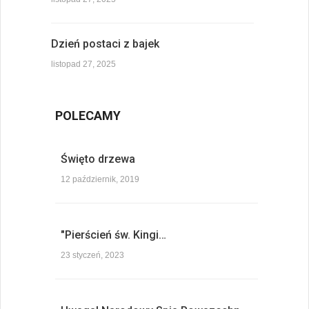
Dzień postaci z bajek
listopad 27, 2025
POLECAMY
Święto drzewa
12 październik, 2019
"Pierścień św. Kingi…
23 styczeń, 2023