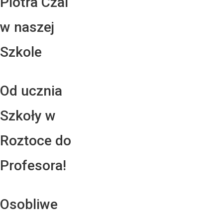
Piotra Czai
w naszej
Szkole
Od ucznia
Szkoły w
Roztoce do
Profesora!
Osobliwe