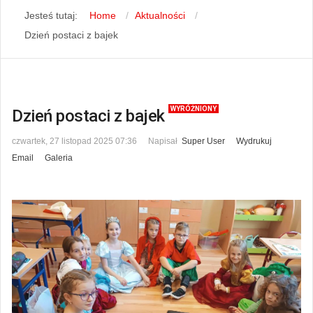
Jesteś tutaj:
Home
Aktualności
Dzień postaci z bajek
WYRÓŻNIONY
Dzień postaci z bajek
czwartek, 27 listopad 2025 07:36
Napisał
Super User
Wydrukuj
Email
Galeria