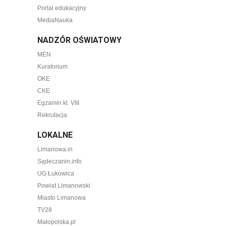
Portal edukacyjny
MediaNauka
NADZÓR OŚWIATOWY
MEN
Kuratorium
OKE
CKE
Egzamin kl. VIII
Rekrutacja
LOKALNE
Limanowa.in
Sądeczanin.info
UG Łukowica
Powiat Limanowski
Miasto Limanowa
TV28
Małopolska.pl