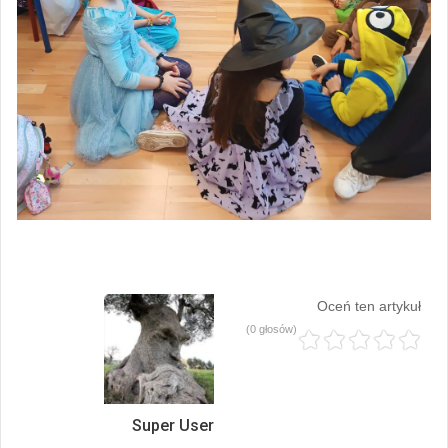
Oceń ten artykuł
(0 głosów)
Super User