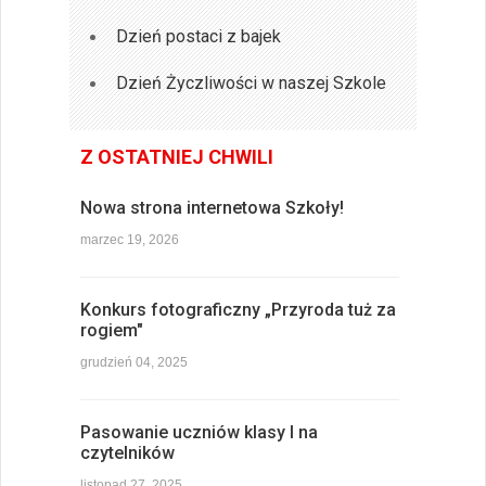
Dzień postaci z bajek
Dzień Życzliwości w naszej Szkole
Z OSTATNIEJ CHWILI
Nowa strona internetowa Szkoły!
marzec 19, 2026
Konkurs fotograficzny „Przyroda tuż za
rogiem"
grudzień 04, 2025
Pasowanie uczniów klasy I na
czytelników
listopad 27, 2025