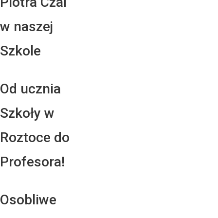
Piotra Czai
w naszej
Szkole
Od ucznia
Szkoły w
Roztoce do
Profesora!
Osobliwe