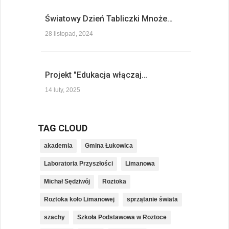
Światowy Dzień Tabliczki Mnoże…
28 listopad, 2024
Projekt "Edukacja włączaj…
14 luty, 2025
TAG CLOUD
akademia
Gmina Łukowica
Laboratoria Przyszłości
Limanowa
Michał Sędziwój
Roztoka
Roztoka koło Limanowej
sprzątanie świata
szachy
Szkoła Podstawowa w Roztoce