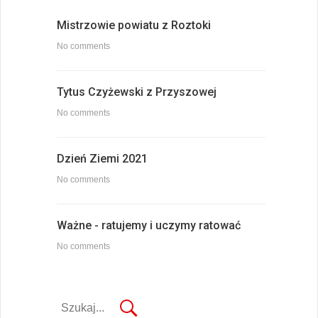
Mistrzowie powiatu z Roztoki
No comments
Tytus Czyżewski z Przyszowej
No comments
Dzień Ziemi 2021
No comments
Ważne - ratujemy i uczymy ratować
No comments