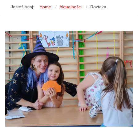
Jesteś tutaj:
Home
Aktualności
Roztoka