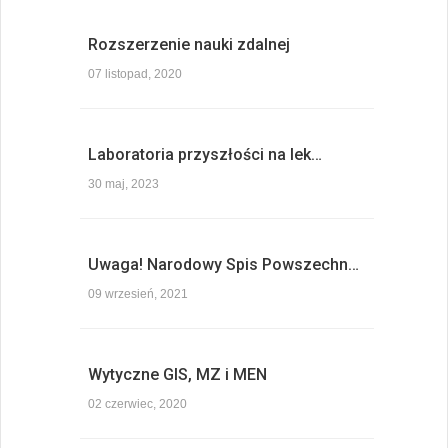
Rozszerzenie nauki zdalnej
07 listopad, 2020
Laboratoria przyszłości na lek…
30 maj, 2023
Uwaga! Narodowy Spis Powszechn…
09 wrzesień, 2021
Wytyczne GIS, MZ i MEN
02 czerwiec, 2020