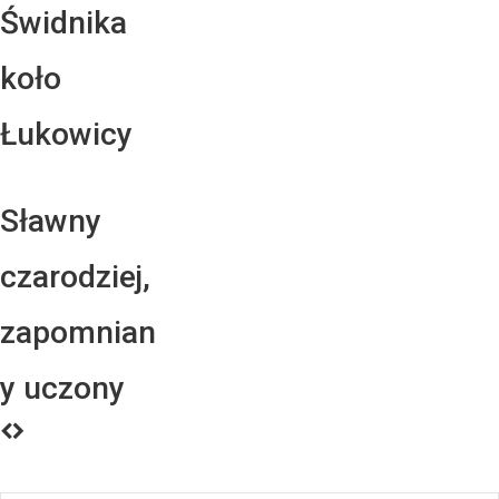
Świdnika
koło
Łukowicy
Sławny
czarodziej,
zapomnian
y uczony