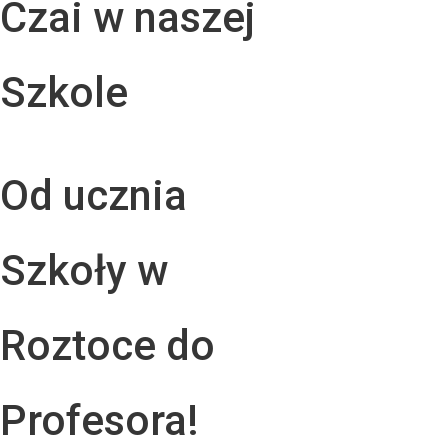
Czai w naszej
Szkole
Od ucznia
Szkoły w
Roztoce do
Profesora!