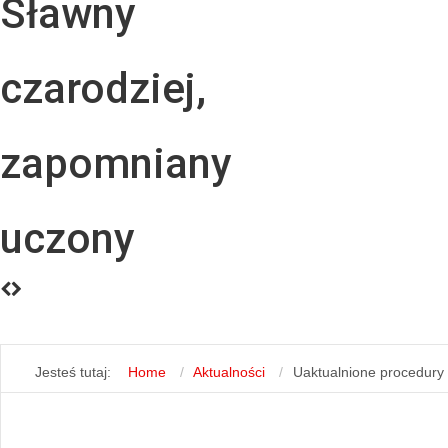
Sławny
czarodziej,
zapomniany
uczony
Jesteś tutaj:
Home
Aktualności
Uaktualnione procedury