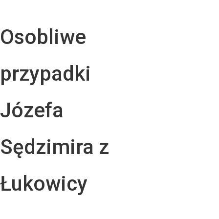
Osobliwe
przypadki
Józefa
Sędzimira z
Łukowicy