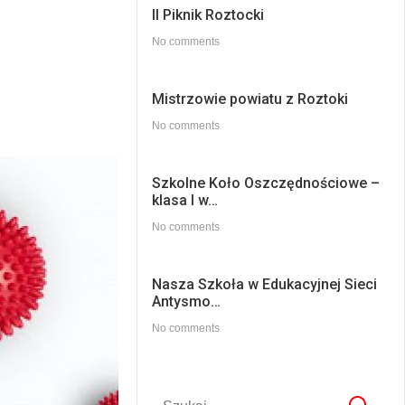
II Piknik Roztocki
No comments
Mistrzowie powiatu z Roztoki
No comments
Szkolne Koło Oszczędnościowe –
klasa I w…
No comments
Nasza Szkoła w Edukacyjnej Sieci
Antysmo…
No comments