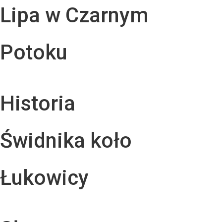
Lipa w Czarnym
Potoku
Historia
Świdnika koło
Łukowicy