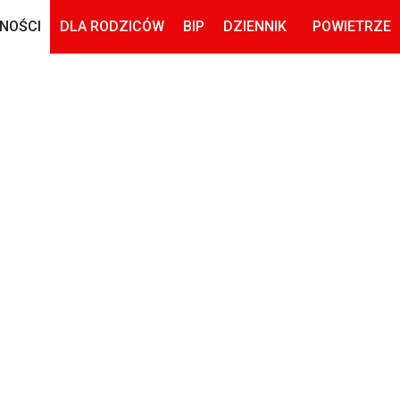
NOŚCI
DLA RODZICÓW
BIP
DZIENNIK
POWIETRZE