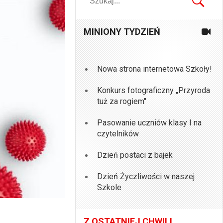
MINIONY TYDZIEŃ
Nowa strona internetowa Szkoły!
Konkurs fotograficzny „Przyroda
tuż za rogiem"
Pasowanie uczniów klasy I na
czytelników
Dzień postaci z bajek
Dzień Życzliwości w naszej
Szkole
Z OSTATNIEJ CHWILI