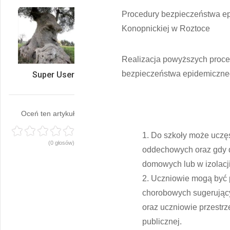
Procedury bezpieczeństwa ep
Konopnickiej w Roztoce
Realizacja powyższych proce
bezpieczeństwa epidemiczneg
Super User
Oceń ten artykuł
Do szkoły może uczę
(0 głosów)
oddechowych oraz gdy d
domowych lub w izolacji
Uczniowie mogą być p
chorobowych sugerujący
oraz uczniowie przestr
publicznej.