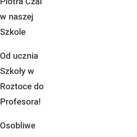
Piotra Czai
w naszej
Szkole
Od ucznia
Szkoły w
Roztoce do
Profesora!
Osobliwe