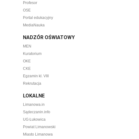
Profesor
OSE
Portal edukacyjny
MediaNauka
NADZÓR OŚWIATOWY
MEN
Kuratorium
OKE
CKE
Egzamin kl. VIII
Rekrutacja
LOKALNE
Limanowa.in
Sądeczanin.info
UG Łukowica
Powiat Limanowski
Miasto Limanowa