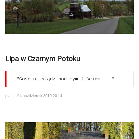
Lipa w Czarnym Potoku
"Gościu, siądź pod mym liściem ..."
piątek, 04 październik 2019 20:14