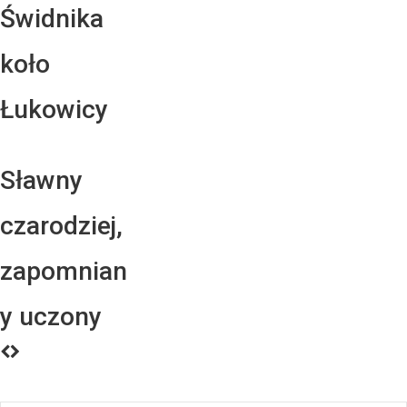
Świdnika
koło
Łukowicy
Sławny
czarodziej,
zapomnian
y uczony