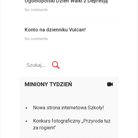
Ogólnopolski Dzień Walki z Depresją
No comments
Konto na dzienniku Vulcan!
No comments
MINIONY TYDZIEŃ
Nowa strona internetowa Szkoły!
Konkurs fotograficzny „Przyroda tuż
za rogiem"