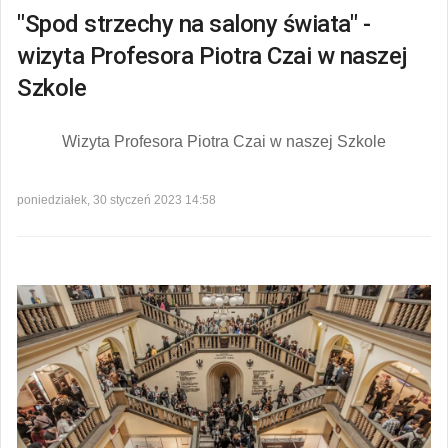
"Spod strzechy na salony świata" -
wizyta Profesora Piotra Czai w naszej
Szkole
Wizyta Profesora Piotra Czai w naszej Szkole
poniedziałek, 30 styczeń 2023 14:58