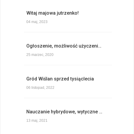
Witaj majowa jutrzenko!
04 maj, 2023
Ogłoszenie, możliwość użyczeni…
25 marzec, 2020
Gród Wiślan sprzed tysiąclecia
06 listopad, 2022
Nauczanie hybrydowe, wytyczne …
13 maj, 2021