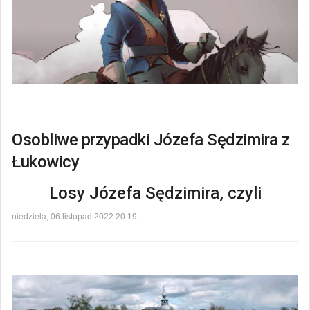
Osobliwe przypadki Józefa Sędzimira z
Łukowicy
Losy Józefa Sędzimira, czyli
niedziela, 06 listopad 2022 20:19