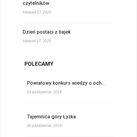
czytelników
listopad 27, 2025
Dzień postaci z bajek
listopad 27, 2025
POLECAMY
Powiatowy konkurs wiedzy o och…
16 październik, 2019
Tajemnica góry Łyżka
08 październik, 2019