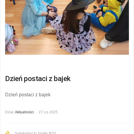
Dzień postaci z bajek
Dzień postaci z bajek
Dział:
Aktualności
27 Lis 2025
Subskrybuj to źródło RSS