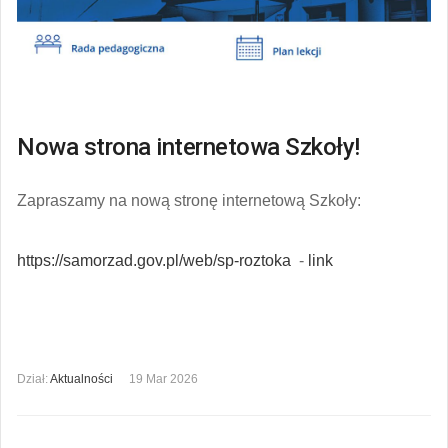
Nowa strona internetowa Szkoły!
Zapraszamy na nową stronę internetową Szkoły:
https://samorzad.gov.pl/web/sp-roztoka
-
link
Dział:
Aktualności
19 Mar 2026