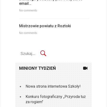
email…
No comments
Mistrzowie powiatu z Roztoki
No comments
MINIONY TYDZIEŃ
Nowa strona internetowa Szkoły!
Konkurs fotograficzny „Przyroda tuż
za rogiem"