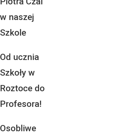
Piotra Czai
w naszej
Szkole
Od ucznia
Szkoły w
Roztoce do
Profesora!
Osobliwe