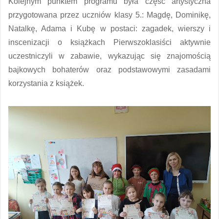
Kolejnym punktem programu była część artystyczna
przygotowana przez uczniów klasy 5.: Magdę, Dominikę,
Natalkę, Adama i Kubę w postaci: zagadek, wierszy i
inscenizacji o książkach Pierwszoklasiści aktywnie
uczestniczyli w zabawie, wykazując się znajomością
bajkowych bohaterów oraz podstawowymi zasadami
korzystania z książek.