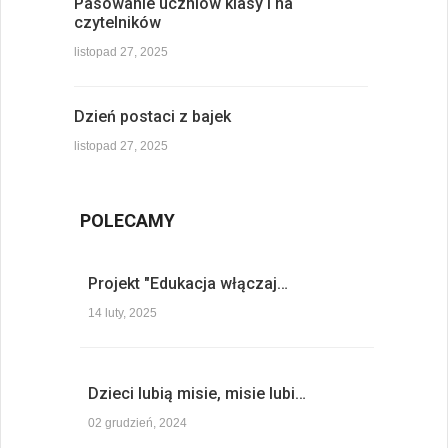
Pasowanie uczniów klasy I na
czytelników
listopad 27, 2025
Dzień postaci z bajek
listopad 27, 2025
POLECAMY
Projekt "Edukacja włączaj…
14 luty, 2025
Dzieci lubią misie, misie lubi…
02 grudzień, 2024