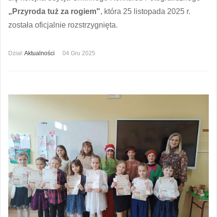
„Przyroda tuż za rogiem"
, która 25 listopada 2025 r.
została oficjalnie rozstrzygnięta.
Dział:
Aktualności
04 Gru 2025