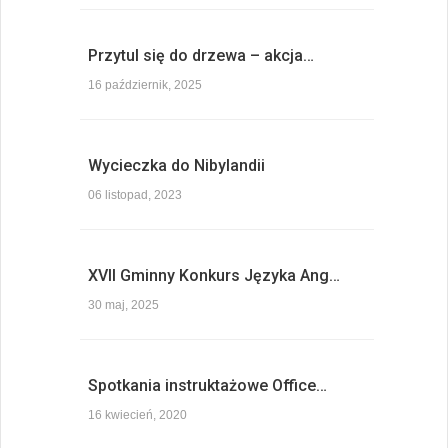
Przytul się do drzewa – akcja…
16 październik, 2025
Wycieczka do Nibylandii
06 listopad, 2023
XVII Gminny Konkurs Języka Ang…
30 maj, 2025
Spotkania instruktażowe Office…
16 kwiecień, 2020