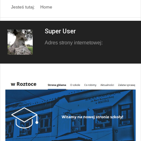
Jesteś tutaj:
Home
Super User
Adres strony internetowej: