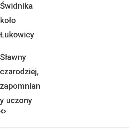
Świdnika
koło
Łukowicy
Sławny
czarodziej,
zapomnian
y uczony