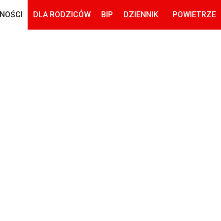
NOŚCI
DLA RODZICÓW
BIP
DZIENNIK
POWIETRZE