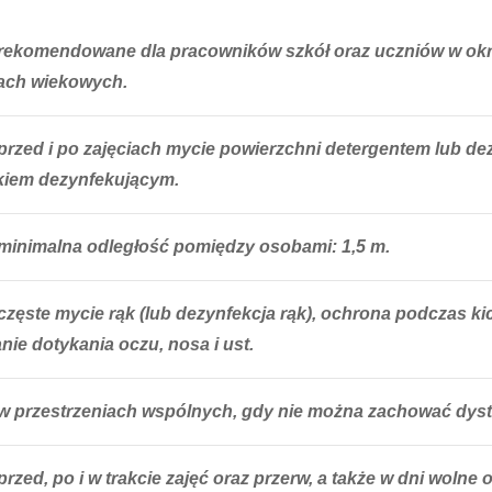
rekomendowane dla pracowników szkół oraz uczniów w ok
ach wiekowych.
przed i po zajęciach mycie powierzchni detergentem lub de
kiem dezynfekującym.
minimalna odległość pomiędzy osobami: 1,5 m.
częste mycie rąk (lub dezynfekcja rąk), ochrona podczas kic
nie dotykania oczu, nosa i ust.
w przestrzeniach wspólnych, gdy nie można zachować dys
przed, po i w trakcie zajęć oraz przerw, a także w dni wolne o