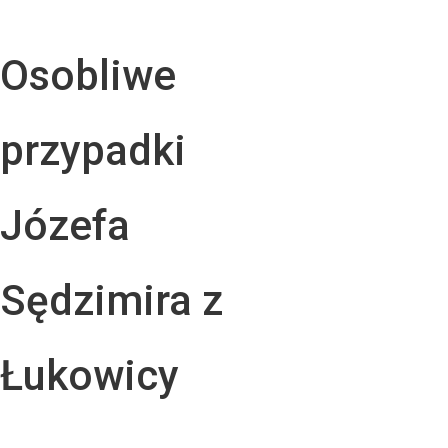
Osobliwe
przypadki
Józefa
Sędzimira z
Łukowicy