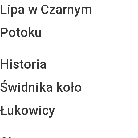
Lipa w Czarnym
Potoku
Historia
Świdnika koło
Łukowicy