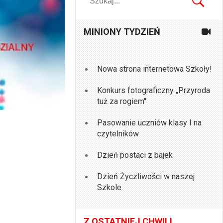
MINIONY TYDZIEŃ
Nowa strona internetowa Szkoły!
Konkurs fotograficzny „Przyroda
tuż za rogiem"
Pasowanie uczniów klasy I na
czytelników
Dzień postaci z bajek
Dzień Życzliwości w naszej
Szkole
Z OSTATNIEJ CHWILI