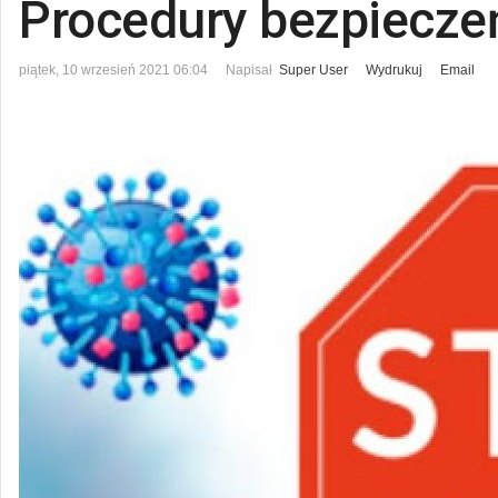
Procedury bezpiecze
piątek, 10 wrzesień 2021 06:04
Napisał
Super User
Wydrukuj
Email