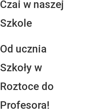
Czai w naszej
Szkole
Od ucznia
Szkoły w
Roztoce do
Profesora!