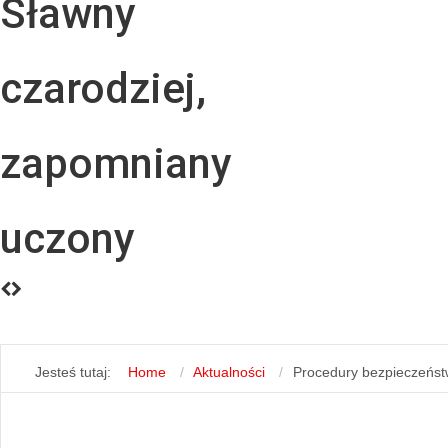
Sławny
czarodziej,
zapomniany
uczony
Jesteś tutaj:
Home
Aktualności
Procedury bezpieczeńst