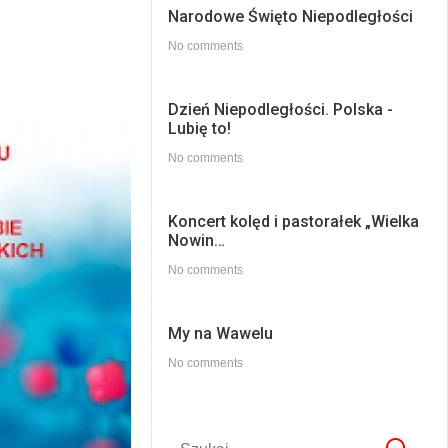
Narodowe Święto Niepodległości
No comments
Dzień Niepodległości. Polska -
Lubię to!
No comments
Koncert kolęd i pastorałek „Wielka
Nowin…
No comments
My na Wawelu
No comments