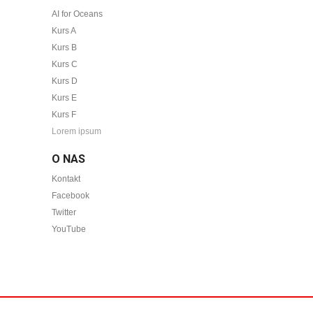
AI for Oceans
Kurs A
Kurs B
Kurs C
Kurs D
Kurs E
Kurs F
Lorem ipsum
O NAS
Kontakt
Facebook
Twitter
YouTube