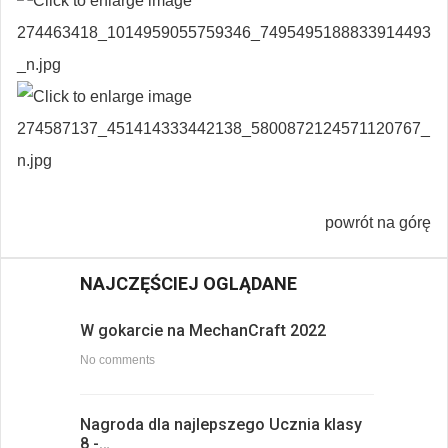
powrót na górę
NAJCZĘŚCIEJ OGLĄDANE
W gokarcie na MechanCraft 2022
No comments
Nagroda dla najlepszego Ucznia klasy
8 -…