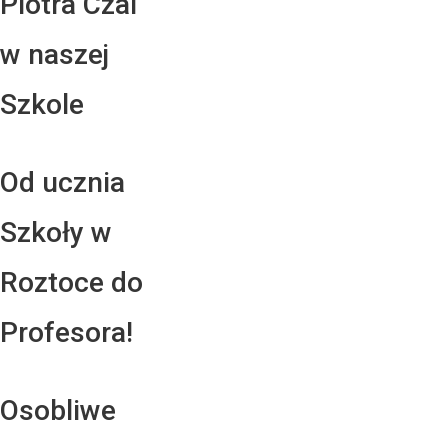
Piotra Czai
w naszej
Szkole
Od ucznia
Szkoły w
Roztoce do
Profesora!
Osobliwe