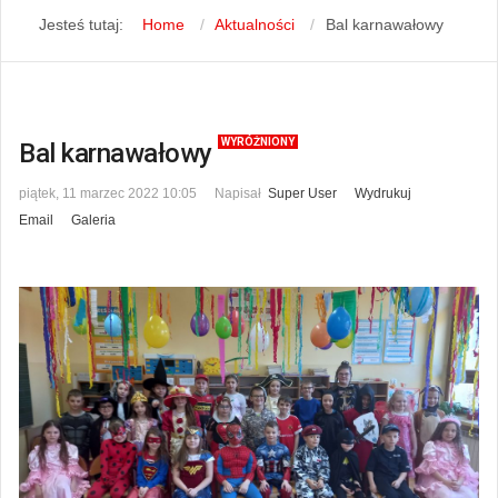
Jesteś tutaj:
Home
Aktualności
Bal karnawałowy
WYRÓŻNIONY
Bal karnawałowy
piątek, 11 marzec 2022 10:05
Napisał
Super User
Wydrukuj
Email
Galeria