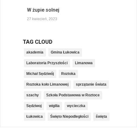
W żupie solnej
27 kwiecień, 2023
TAG CLOUD
akademia
Gmina Łukowica
Laboratoria Przyszłości
Limanowa
Michał Sędziwój
Roztoka
Roztoka koło Limanowej
sprzątanie świata
szachy
Szkoła Podstawowa w Roztoce
Sędziwoj
wigilia
wycieczka
Łukowica
Święto Niepodległości
święta