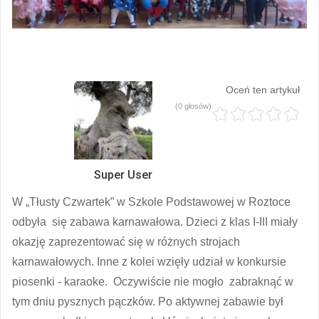
Oceń ten artykuł
(0 głosów)
Super User
W „Tłusty Czwartek” w Szkole Podstawowej w Roztoce
odbyła się zabawa karnawałowa. Dzieci z klas I-III miały
okazję zaprezentować się w różnych strojach
karnawałowych. Inne z kolei wzięły udział w konkursie
piosenki - karaoke. Oczywiście nie mogło zabraknąć w
tym dniu pysznych pączków. Po aktywnej zabawie był