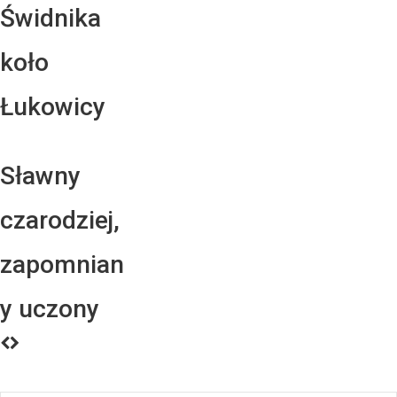
Świdnika
koło
Łukowicy
Sławny
czarodziej,
zapomnian
y uczony