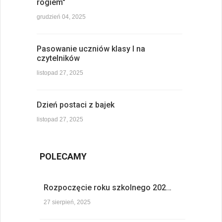
rogiem"
grudzień 04, 2025
Pasowanie uczniów klasy I na
czytelników
listopad 27, 2025
Dzień postaci z bajek
listopad 27, 2025
POLECAMY
Rozpoczęcie roku szkolnego 202…
27 sierpień, 2025