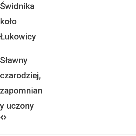
Świdnika
koło
Łukowicy
Sławny
czarodziej,
zapomnian
y uczony