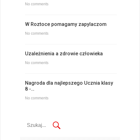
No comments
W Roztoce pomagamy zapylaczom
No comments
Uzależnienia a zdrowie człowieka
No comments
Nagroda dla najlepszego Ucznia klasy
8 -…
No comments