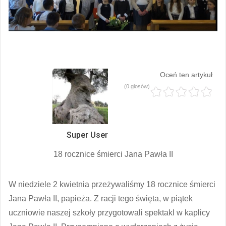
Oceń ten artykuł
(0 głosów)
Super User
18 rocznice śmierci Jana Pawła II
W niedziele 2 kwietnia przeżywaliśmy 18 rocznice śmierci
Jana Pawła II, papieża. Z racji tego święta, w piątek
uczniowie naszej szkoły przygotowali spektakl w kaplicy