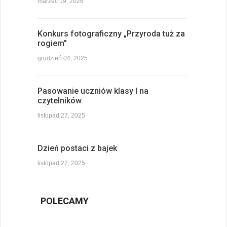
marzec 19, 2026
Konkurs fotograficzny „Przyroda tuż za
rogiem"
grudzień 04, 2025
Pasowanie uczniów klasy I na
czytelników
listopad 27, 2025
Dzień postaci z bajek
listopad 27, 2025
POLECAMY