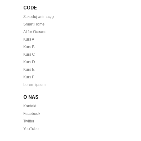
CODE
Zakoduj animację
Smart Home
AI for Oceans
Kurs A
Kurs B
Kurs C
Kurs D
Kurs E
Kurs F
Lorem ipsum
O NAS
Kontakt
Facebook
Twitter
YouTube