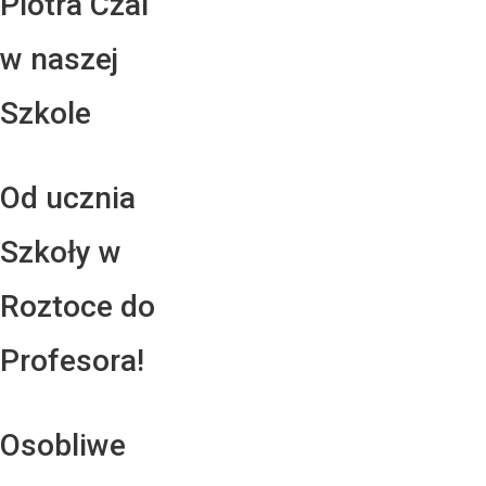
Piotra Czai
w naszej
Szkole
Od ucznia
Szkoły w
Roztoce do
Profesora!
Osobliwe