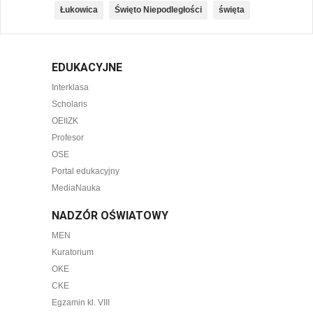
Łukowica
Święto Niepodległości
święta
EDUKACYJNE
Interklasa
Scholaris
OEIIZK
Profesor
OSE
Portal edukacyjny
MediaNauka
NADZÓR OŚWIATOWY
MEN
Kuratorium
OKE
CKE
Egzamin kl. VIII