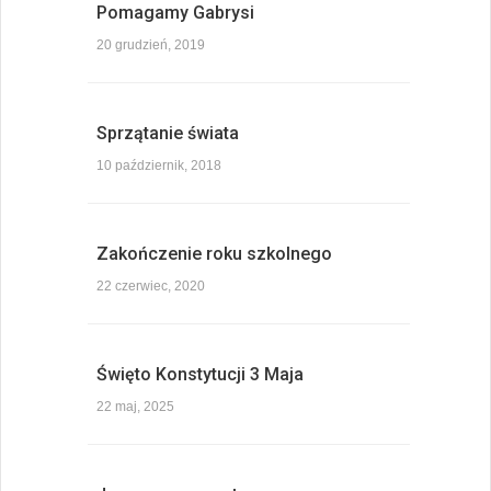
Pomagamy Gabrysi
20 grudzień, 2019
Sprzątanie świata
10 październik, 2018
Zakończenie roku szkolnego
22 czerwiec, 2020
Święto Konstytucji 3 Maja
22 maj, 2025