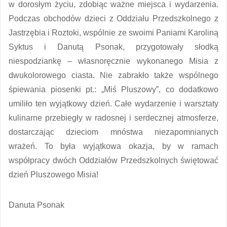
w dorosłym życiu, zdobiąc ważne miejsca i wydarzenia.
Podczas obchodów dzieci z Oddziału Przedszkolnego z
Jastrzębia i Roztoki, wspólnie ze swoimi Paniami Karoliną
Syktus i Danutą Psonak, przygotowały słodką
niespodziankę – własnoręcznie wykonanego Misia z
dwukolorowego ciasta. Nie zabrakło także wspólnego
śpiewania piosenki pt.: „Miś Pluszowy”, co dodatkowo
umiliło ten wyjątkowy dzień. Całe wydarzenie i warsztaty
kulinarne przebiegły w radosnej i serdecznej atmosferze,
dostarczając dzieciom mnóstwa niezapomnianych
wrażeń. To była wyjątkowa okazja, by w ramach
współpracy dwóch Oddziałów Przedszkolnych świętować
dzień Pluszowego Misia!
Danuta Psonak