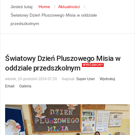
Jesteś tutaj:
Home
Aktualności
Światowy Dzień Pluszowego Misia w oddziale
przedszkolnym
Światowy Dzień Pluszowego Misia w
WYRÓŻNIONY
oddziale przedszkolnym
wtorek, 10 grudzień 2024 07:20
Napisał
Super User
Wydrukuj
Email
Galeria