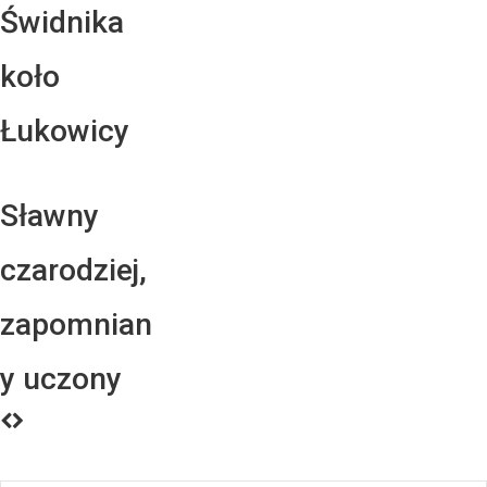
Świdnika
koło
Łukowicy
Sławny
czarodziej,
zapomnian
y uczony