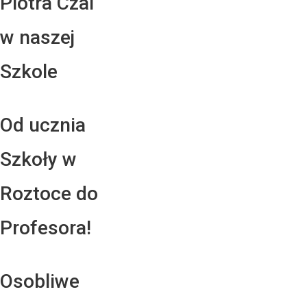
Piotra Czai
w naszej
Szkole
Od ucznia
Szkoły w
Roztoce do
Profesora!
Osobliwe