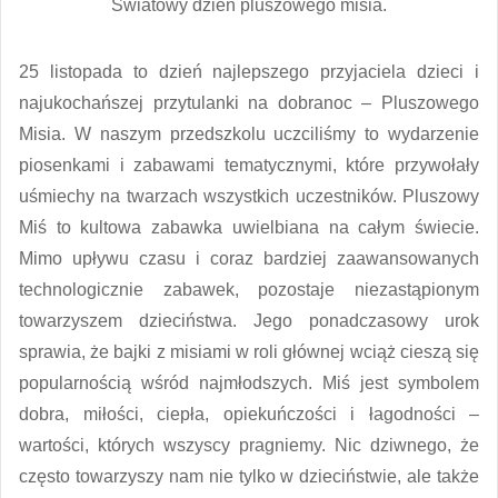
Światowy dzień pluszowego misia.
25 listopada to dzień najlepszego przyjaciela dzieci i
najukochańszej przytulanki na dobranoc – Pluszowego
Misia. W naszym przedszkolu uczciliśmy to wydarzenie
piosenkami i zabawami tematycznymi, które przywołały
uśmiechy na twarzach wszystkich uczestników. Pluszowy
Miś to kultowa zabawka uwielbiana na całym świecie.
Mimo upływu czasu i coraz bardziej zaawansowanych
technologicznie zabawek, pozostaje niezastąpionym
towarzyszem dzieciństwa. Jego ponadczasowy urok
sprawia, że bajki z misiami w roli głównej wciąż cieszą się
popularnością wśród najmłodszych. Miś jest symbolem
dobra, miłości, ciepła, opiekuńczości i łagodności –
wartości, których wszyscy pragniemy. Nic dziwnego, że
często towarzyszy nam nie tylko w dzieciństwie, ale także