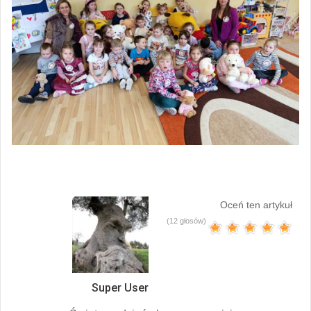
Oceń ten artykuł
(12 głosów)
Super User