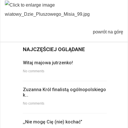
powrót na górę
NAJCZĘŚCIEJ OGLĄDANE
Witaj majowa jutrzenko!
No comments
Zuzanna Król finalistą ogólnopolskiego
k…
No comments
,,Nie mogę Cię (nie) kochać”