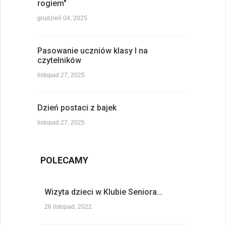
rogiem"
grudzień 04, 2025
Pasowanie uczniów klasy I na
czytelników
listopad 27, 2025
Dzień postaci z bajek
listopad 27, 2025
POLECAMY
Wizyta dzieci w Klubie Seniora…
26 listopad, 2022