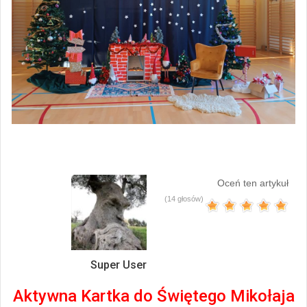
Oceń ten artykuł
(14 głosów)
Super User
Aktywna Kartka do Świętego Mikołaja