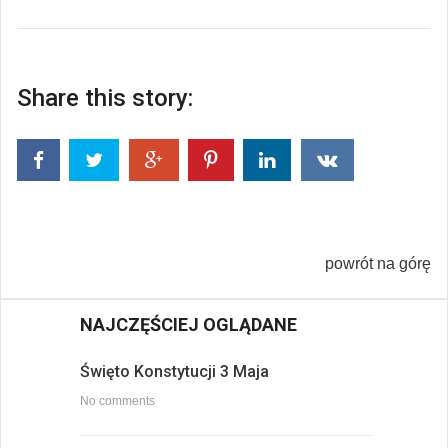
Share this story:
powrót na górę
NAJCZĘŚCIEJ OGLĄDANE
Święto Konstytucji 3 Maja
No comments