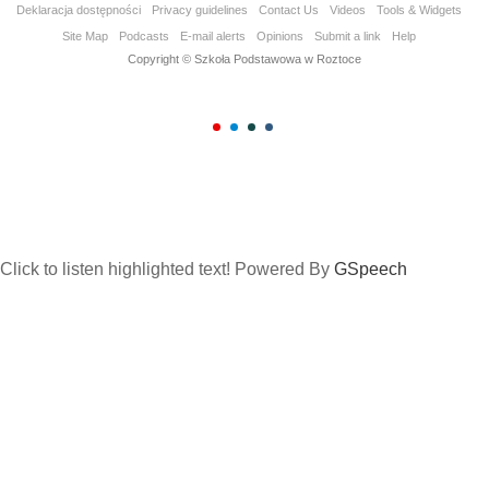
Deklaracja dostępności
Privacy guidelines
Contact Us
Videos
Tools & Widgets
Site Map
Podcasts
E-mail alerts
Opinions
Submit a link
Help
Copyright © Szkoła Podstawowa w Roztoce
Click to listen highlighted text!
Powered By
GSpeech