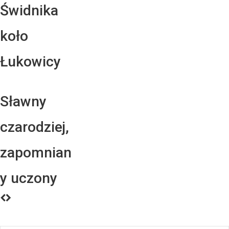
Świdnika
koło
Łukowicy
Sławny
czarodziej,
zapomnian
y uczony