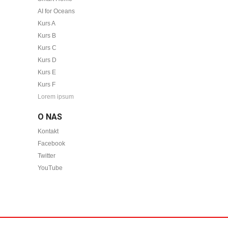
AI for Oceans
Kurs A
Kurs B
Kurs C
Kurs D
Kurs E
Kurs F
Lorem ipsum
O NAS
Kontakt
Facebook
Twitter
YouTube