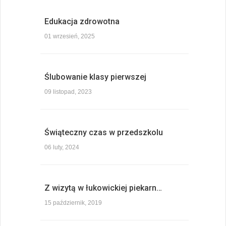
Edukacja zdrowotna
01 wrzesień, 2025
Ślubowanie klasy pierwszej
09 listopad, 2023
Świąteczny czas w przedszkolu
06 luty, 2024
Z wizytą w łukowickiej piekarn…
15 październik, 2019