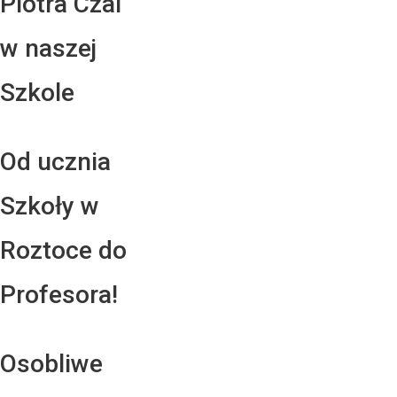
Piotra Czai
w naszej
Szkole
Od ucznia
Szkoły w
Roztoce do
Profesora!
Osobliwe