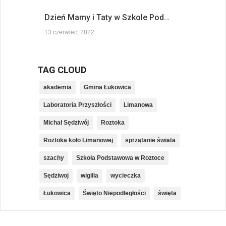
Dzień Mamy i Taty w Szkole Pod…
13 czerwiec, 2022
TAG CLOUD
akademia
Gmina Łukowica
Laboratoria Przyszłości
Limanowa
Michał Sędziwój
Roztoka
Roztoka koło Limanowej
sprzątanie świata
szachy
Szkoła Podstawowa w Roztoce
Sędziwoj
wigilia
wycieczka
Łukowica
Święto Niepodległości
święta