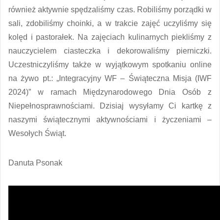
również aktywnie spędzaliśmy czas. Robiliśmy porządki w
sali, zdobiliśmy choinki, a w trakcie zajęć uczyliśmy się
kolęd i pastorałek. Na zajęciach kulinarnych piekliśmy z
nauczycielem ciasteczka i dekorowaliśmy pierniczki.
Uczestniczyliśmy także w wyjątkowym spotkaniu online
na żywo pt.: „Integracyjny WF – Świąteczna Misja (IWF
2024)” w ramach Międzynarodowego Dnia Osób z
Niepełnosprawnościami. Dzisiaj wysyłamy Ci kartkę z
naszymi świątecznymi aktywnościami i życzeniami –
Wesołych Świąt.
Danuta Psonak