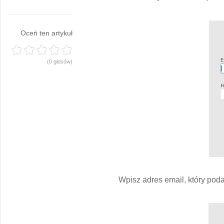
Oceń ten artykuł
(0 głosów)
Wpisz adres email, który poda