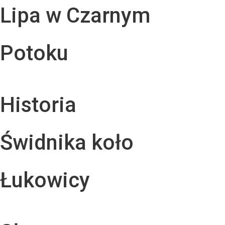
Lipa w Czarnym
Potoku
Historia
Świdnika koło
Łukowicy