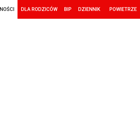
NOŚCI
DLA RODZICÓW
BIP
DZIENNIK
POWIETRZE