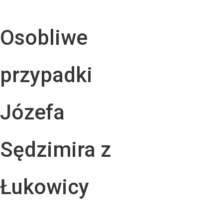
Osobliwe
przypadki
Józefa
Sędzimira z
Łukowicy