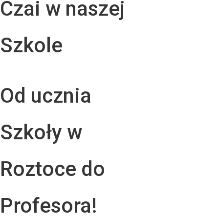
Czai w naszej
Szkole
Od ucznia
Szkoły w
Roztoce do
Profesora!