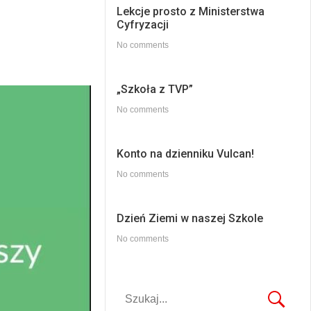
Lekcje prosto z Ministerstwa
Cyfryzacji
No comments
„Szkoła z TVP”
No comments
Konto na dzienniku Vulcan!
No comments
Dzień Ziemi w naszej Szkole
No comments