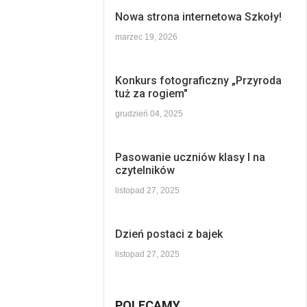
Nowa strona internetowa Szkoły!
marzec 19, 2026
Konkurs fotograficzny „Przyroda
tuż za rogiem"
grudzień 04, 2025
Pasowanie uczniów klasy I na
czytelników
listopad 27, 2025
Dzień postaci z bajek
listopad 27, 2025
POLECAMY