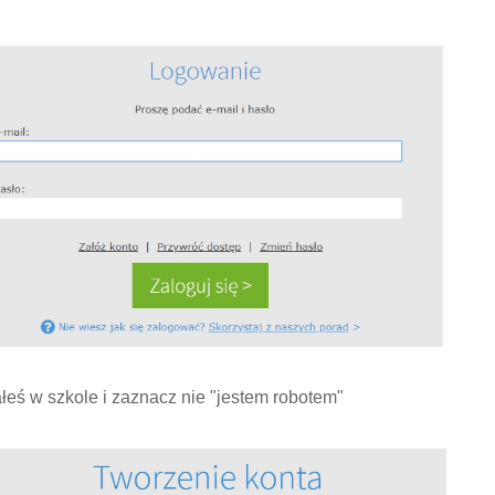
łeś w szkole i zaznacz nie "jestem robotem"