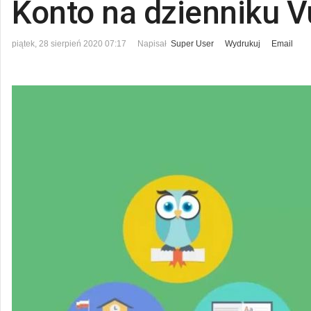
Konto na dzienniku V
piątek, 28 sierpień 2020 07:17
Napisał
Super User
Wydrukuj
Email