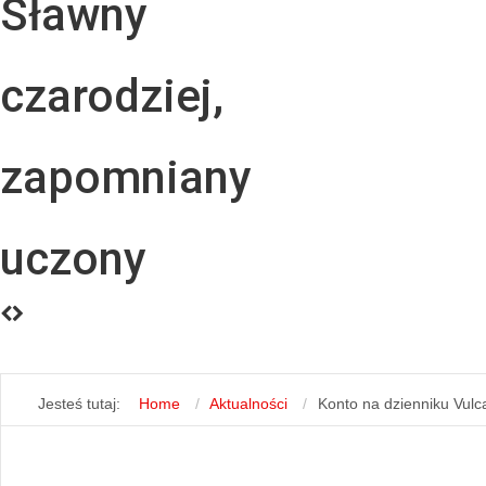
Sławny
czarodziej,
zapomniany
uczony
Jesteś tutaj:
Home
Aktualności
Konto na dzienniku Vulc