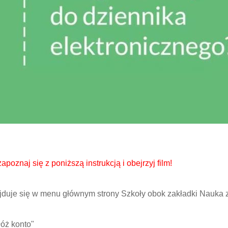
poznaj się z poniższą instrukcją i obejrzyj film!
jduje się w menu głównym strony Szkoły obok zakładki Nauka 
łóż konto"