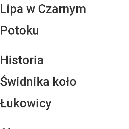
Lipa w Czarnym
Potoku
Historia
Świdnika koło
Łukowicy