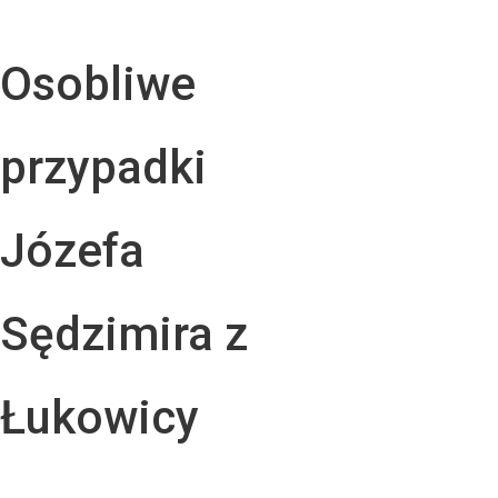
Osobliwe
przypadki
Józefa
Sędzimira z
Łukowicy