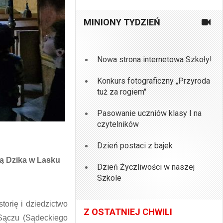
MINIONY TYDZIEŃ
Nowa strona internetowa Szkoły!
Konkurs fotograficzny „Przyroda
tuż za rogiem"
Pasowanie uczniów klasy I na
czytelników
Dzień postaci z bajek
ką Dzika w Lasku
Dzień Życzliwości w naszej
Szkole
torię i dziedzictwo
Z OSTATNIEJ CHWILI
Sączu (Sądeckiego