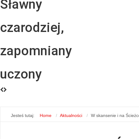
Sławny
czarodziej,
zapomniany
uczony
Jesteś tutaj:
Home
Aktualności
W skansenie i na Ścieżc