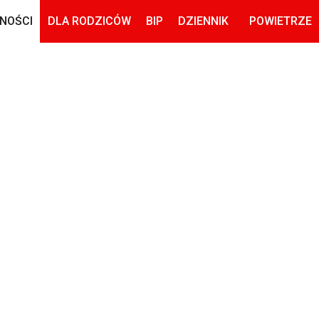
NOŚCI
DLA RODZICÓW
BIP
DZIENNIK
POWIETRZE