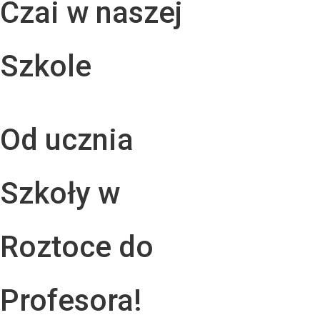
Czai w naszej
Szkole
Od ucznia
Szkoły w
Roztoce do
Profesora!