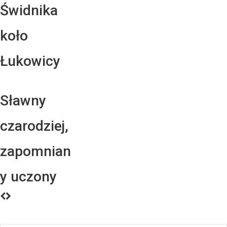
Świdnika
koło
Łukowicy
Sławny
czarodziej,
zapomnian
y uczony