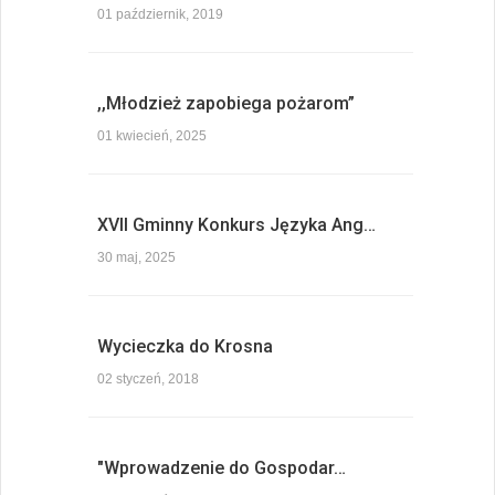
01 październik, 2019
,,Młodzież zapobiega pożarom”
01 kwiecień, 2025
XVII Gminny Konkurs Języka Ang…
30 maj, 2025
Wycieczka do Krosna
02 styczeń, 2018
"Wprowadzenie do Gospodar…