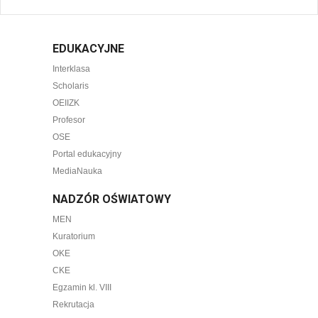
EDUKACYJNE
Interklasa
Scholaris
OEIIZK
Profesor
OSE
Portal edukacyjny
MediaNauka
NADZÓR OŚWIATOWY
MEN
Kuratorium
OKE
CKE
Egzamin kl. VIII
Rekrutacja