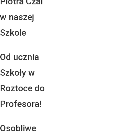
Piotra Czai
w naszej
Szkole
Od ucznia
Szkoły w
Roztoce do
Profesora!
Osobliwe