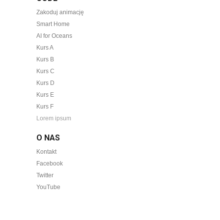
Zakoduj animację
Smart Home
AI for Oceans
Kurs A
Kurs B
Kurs C
Kurs D
Kurs E
Kurs F
Lorem ipsum
O NAS
Kontakt
Facebook
Twitter
YouTube